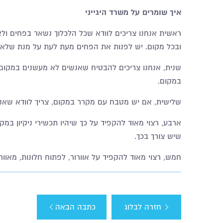
איך שומרים על משרד היגייני
ראשית אנחנו צריכים לוודא שכל הלכלוך נשאר בפחים ולא
ובכל מקום. יש לפנות את הפחים מעת לעת על מנת שלא י
שנית, אנחנו צריכים להבטיח שאנשים לא מעשנים במקום, ל
במקום.
שלישית, אם יש מטבח עם מקרר במקום, צריך לוודא שאנחנ
ארבע, רצוי מאוד להקפיד על כך שיהיו תכשירי ניקיון במ
שיש צורך בכך.
חמש, רצוי מאוד להקפיד על אוורור, לפתוח חלונות, מאוורר
חזרה לבלוג
כתבה הבאה