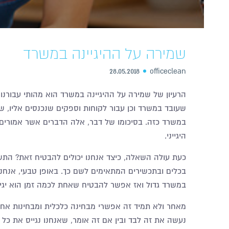
שמירה על ההיגיינה במשרד
28.05.2018
officeclean
הרעיון של שמירה על ההיגיינה במשרד הוא מהותי עבורנו מ
שעובד במשרד וכן עבור לקוחות וספקים שנכנסים אליו, שנ
במשרד כזה. בסיכומו של דבר, אלה הדברים אשר אמורים 
היגייני.
כעת עולה השאלה, כיצד אנחנו יכולים להבטיח זאת? התשו
בכלים ובתכשירים המתאימים לשם כך. באופן טבעי, אנחנו
במשרד גדול ואז אפשר להבטיח שאחת לכמה זמן הוא יגיע 
מאחר ולא תמיד זה אפשרי מבחינה כלכלית ומבחינות אחרו
נעשה את זה לבד ובין אם זה אומר, שאנחנו נגייס את כל 