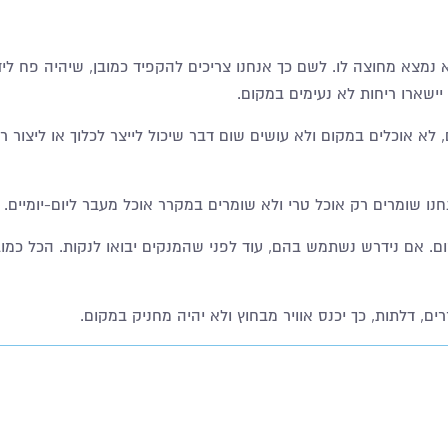
 נמצא מחוצה לו. לשם כך אנחנו צריכים להקפיד כמובן, שיהיה פח ליד
ישארו ריחות לא נעימים במקום.
א אוכלים במקום ולא עושים שום דבר שיכול לייצר לכלוך או ליצור רי
ו שומרים רק אוכל טרי ולא שומרים במקרר אוכל מעבר ליום-יומיים.
קום. אם נידרש נשתמש בהם, עוד לפני שהמנקים יבואו לנקות. הכל כמוב
ים, דלתות, כך יכנס אוויר מבחוץ ולא יהיה מחניק במקום.