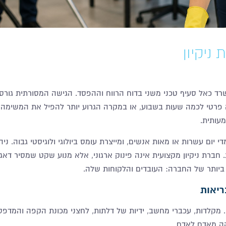
ניקיון
רד כאל סעיף טכני משני בדוח הרווח וההפסד. הגישה המסורתית גורס
פרטי לכמה שעות בשבוע, או במקרה הגרוע יותר להפיל את המשימה 
מעותית
.
ום עשרות או מאות אנשים, ומייצרת עומס ביולוגי ולוגיסטי גבוה. ני
חברת ניקיון מקצועית אינה פינוק ארגוני, אלא מנוע שקט שמסיר דאג
יותר של החברה: העובדים והלקוחות שלה
.
ריאות
 מקלדות, עכברי מחשב, ידיות של דלתות, לחצני מכונת הקפה והמדפס
והה מאדם לאדם
.