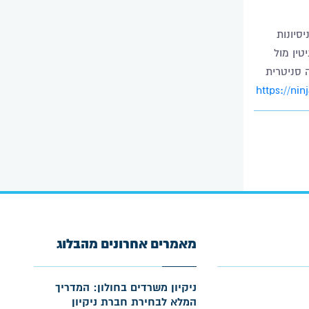
סיונות
טין מול
 סניטרית
https://ninj
מאמרים אחרונים מהבלוג
ניקיון משרדים בחולון: המדריך
המלא לבחירת חברת ניקיון