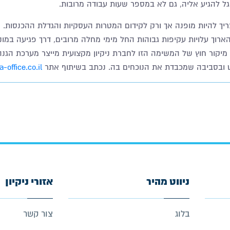
גל להגיע אליה, גם לא במספר שעות עבודה מרובות
.
ך להיות מופנה אך ורק לקידום המטרות העסקיות והגדלת ההכנסות. ני
ארוך עלויות עקיפות גבוהות החל מימי מחלה מרובים, דרך פגיעה במוני
 מיקור חוץ של המשימה הזו לחברת ניקיון מקצועית מייצר מערכת הגנה
 ובסביבה שמכבדת את הנוכחים בה
.
נכתב בשיתוף אתר
a-office.co.il
ניווט מהיר
אזורי ניקיון
בלוג
צור קשר