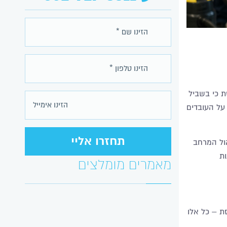
ת כי בשביל
על העובדים
הול המרחב
ות
מאמרים מומלצים
ת – כל אלו