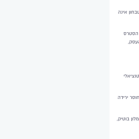
בחון אינה
 הסטרס
עסק,
נציאלי
וסר ירידה
ון בוטיק,